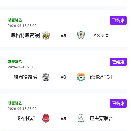
喀麦隆乙
已结束
2026-06-18 23:00
恩格特恩贾联队
AS法普
VS
喀麦隆乙
已结束
2026-06-18 23:00
雅温得霹雳
德雅温FC II
VS
喀麦隆乙
已结束
2026-06-18 23:00
班布托斯
巴夫蒙联合
VS