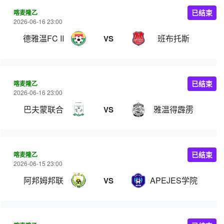
喀麦隆乙
已结束
2026-06-16 23:00
德雅温FC II
班布托斯
VS
喀麦隆乙
已结束
2026-06-16 23:00
巴夫蒙联合
雅温得霹雳
VS
喀麦隆乙
已结束
2026-06-15 23:00
阿邦姆邦联
APEJES学院
VS