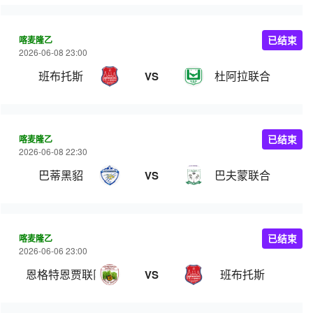
喀麦隆乙
已结束
2026-06-08 23:00
班布托斯
杜阿拉联合
VS
喀麦隆乙
已结束
2026-06-08 22:30
巴蒂黑貂
巴夫蒙联合
VS
喀麦隆乙
已结束
2026-06-06 23:00
恩格特恩贾联队
班布托斯
VS