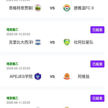
恩格特恩贾联队
德雅温FC II
VS
喀麦隆乙
已结束
2026-06-12 23:00
克里比大西洋FC
杜阿拉星队
VS
喀麦隆乙
已结束
2026-06-12 23:00
APEJES学院
阿维翁
VS
喀麦隆乙
已结束
2026-06-11 23:00