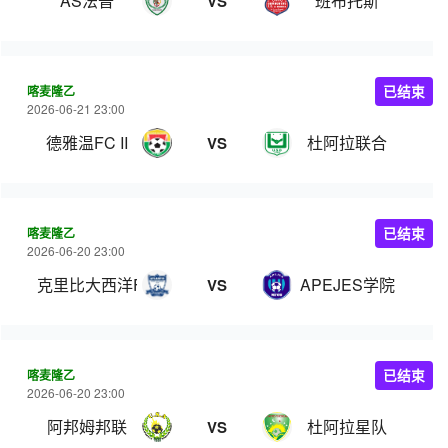
AS法普
班布托斯
VS
喀麦隆乙
已结束
2026-06-21 23:00
德雅温FC II
杜阿拉联合
VS
喀麦隆乙
已结束
2026-06-20 23:00
克里比大西洋FC
APEJES学院
VS
喀麦隆乙
已结束
2026-06-20 23:00
阿邦姆邦联
杜阿拉星队
VS