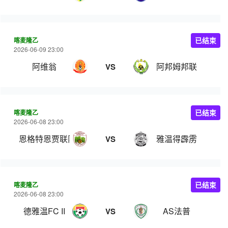
喀麦隆乙
已结束
2026-06-09 23:00
阿维翁
阿邦姆邦联
VS
喀麦隆乙
已结束
2026-06-08 23:00
恩格特恩贾联队
雅温得霹雳
VS
喀麦隆乙
已结束
2026-06-08 23:00
德雅温FC II
AS法普
VS