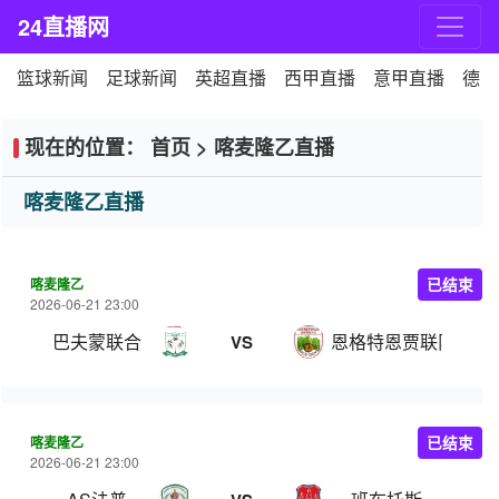
24直播网
篮球新闻
足球新闻
英超直播
西甲直播
意甲直播
德甲
现在的位置：
首页
>
喀麦隆乙直播
喀麦隆乙直播
喀麦隆乙
已结束
2026-06-21 23:00
巴夫蒙联合
恩格特恩贾联队
VS
喀麦隆乙
已结束
2026-06-21 23:00