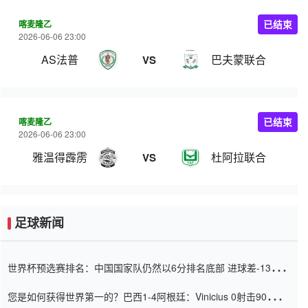
喀麦隆乙
已结束
2026-06-06 23:00
AS法普
巴夫蒙联合
VS
喀麦隆乙
已结束
2026-06-06 23:00
雅温得霹雳
杜阿拉联合
VS
足球新闻
世界杯预选赛排名：中国国家队仍然以6分排名底部 进球差-13令人
震惊
您是如何获得世界第一的？巴西1-4阿根廷：Vinicius 0射击90分钟