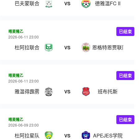
巴夫蒙联合
德雅温FC II
VS
喀麦隆乙
已结束
2026-06-11 23:00
杜阿拉联合
恩格特恩贾联队
VS
喀麦隆乙
已结束
2026-06-11 23:00
雅温得霹雳
班布托斯
VS
喀麦隆乙
已结束
2026-06-09 23:00
杜阿拉星队
APEJES学院
VS