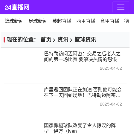
24直播网
篮球新闻
足球新闻
英超直播
西甲直播
意甲直播
德甲
现在的位置：
首页
>
资讯
>
篮球资讯
巴特勒访问迈阿密：交易之后老人之
间的第一场比赛 要解决热情的怨恨
2025-04-02
库里返回团队正在加速 否则他可能会
在下一天回到场地！巴特勒迈阿密的
纸牌游戏引起了人们的关注
2025-04-02
国家橄榄球队改变了令人惊叹的阵
型！伊万（Ivan