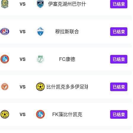
伊塞克湖州巴尔什
VS
已结束
穆拉斯联合
VS
已结束
FC康德
VS
已结束
比什凯克多多伊足球会
VS
已结束
会
FK藻比什凯克
VS
已结束