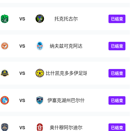
托克托古尔
VS
已结束
纳夫兹可克阿达
VS
已结束
比什凯克多多伊足球会
VS
已结束
伊塞克湖州巴尔什
VS
已结束
奥什穆阿尔迪尔
VS
已结束